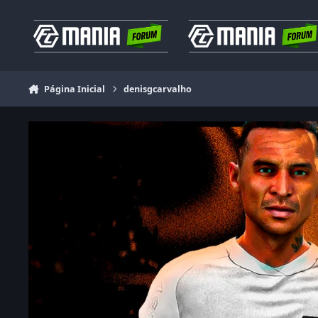
Ir para conteúdo
Página Inicial
denisgcarvalho