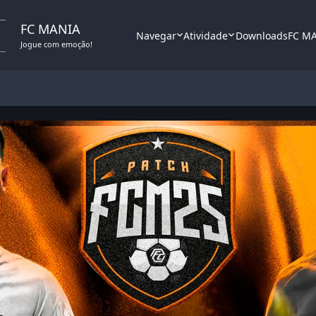
FC MANIA
Navegar
Atividade
Downloads
FC M
Jogue com emoção!