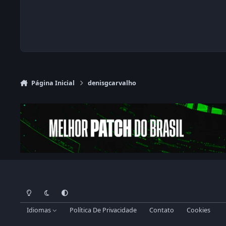
Página Inicial
denisgcarvalho
Modo Claro
Dark Mode
System Preference
Idiomas
Política De Privacidade
Contato
Cookies