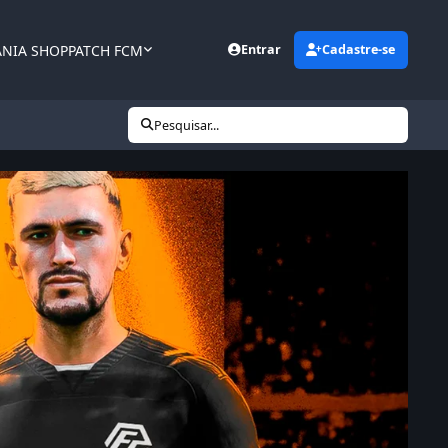
ANIA SHOP
PATCH FCM
Entrar
Cadastre-se
Pesquisar...