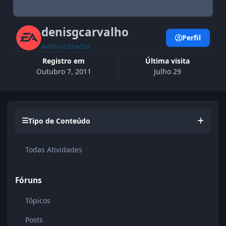
denisgcarvalho
Perfil
Administrador
Registro em
Última visita
Outubro 7, 2011
Julho 29
Tipo de Conteúdo
Todas Atividades
Fóruns
Tópicos
Posts