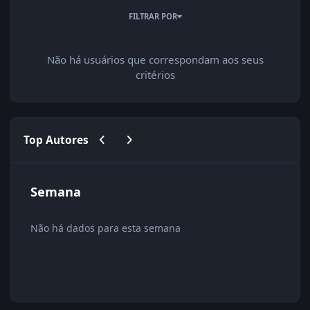
FILTRAR POR
Não há usuários que correspondam aos seus
critérios
Previous carousel slide
Next carousel slide
Top Autores
Semana
Não há dados para esta semana