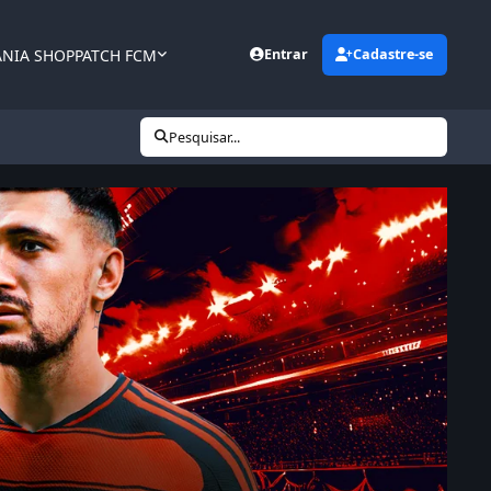
ANIA SHOP
PATCH FCM
Entrar
Cadastre-se
Pesquisar...