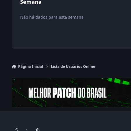
Semana
Não há dados para esta semana
Página Inicial
Lista de Usuários Online
Modo Claro
Dark Mode
System Preference