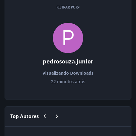
FILTRAR POR
pedrosouza.junior
Visualizando Downloads
22 minutos atrás
Previous carousel slide
Next carousel slide
Top Autores