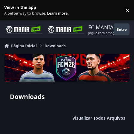
Ir para conteúdo
View in the app
×
Di
A better way to browse.
Learn more
.
FC MANIA
Entre
Jogue com emoção!
Página Inicial
Downloads
Downloads
Visualizar Todos Arquivos